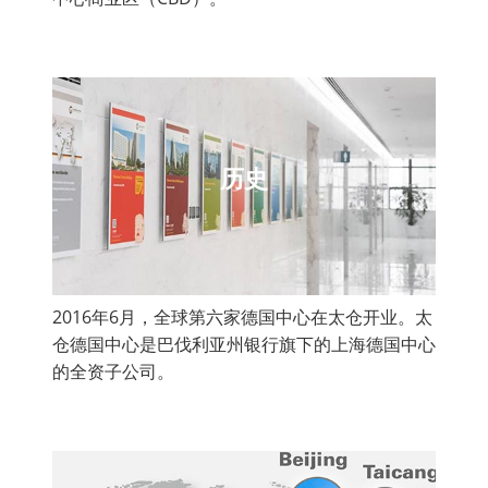
历史
2016年6月，全球第六家德国中心在太仓开业。太
仓德国中心是巴伐利亚州银行旗下的上海德国中心
的全资子公司。