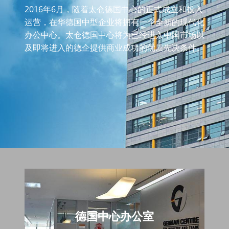
2016年6月，随着太仓德国中心的正式成立和投入
运营，在华德国中型企业将拥有一个全新的现代化
办公中心。太仓德国中心将为已经进入中国市场以
及即将进入的德企提供商业成功的优质先决条件。
德国中心办公室