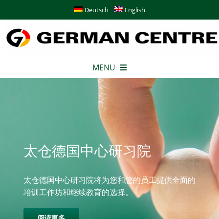
Skip
Deutsch
English
to
content
MENU
德国中心
办公室
太仓德国中心研习院
研习院
太仓德国中心研习院将为您和您的员工提供全面的
会议中心与服务
培训工作坊和继续教育的选择。
阅读更多