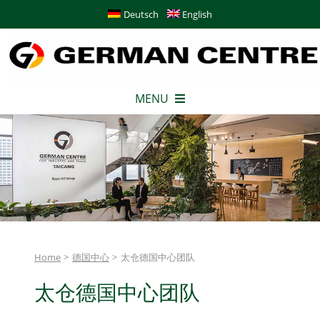
Skip
Deutsch
English
to
content
MENU
德国中心
办公室
研习院
Home
德国中心
太仓德国中心团队
会议中心与服务
太仓德国中心团队