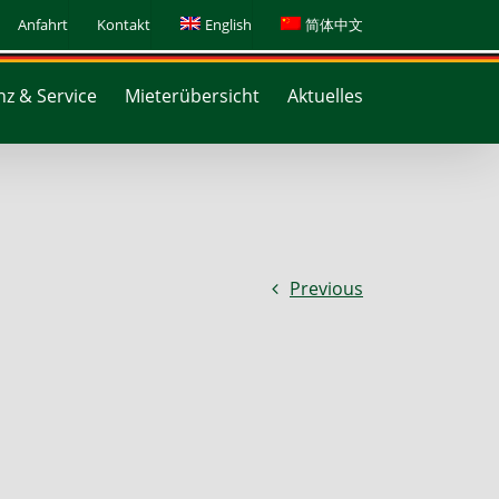
Anfahrt
Kontakt
English
简体中文
z & Service
Mieterübersicht
Aktuelles
Previous