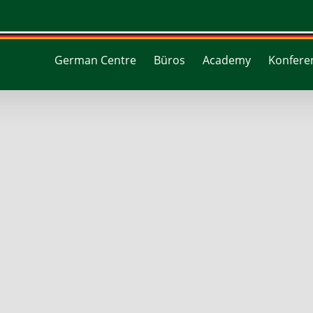
German Centre
Büros
Academy
Konferen