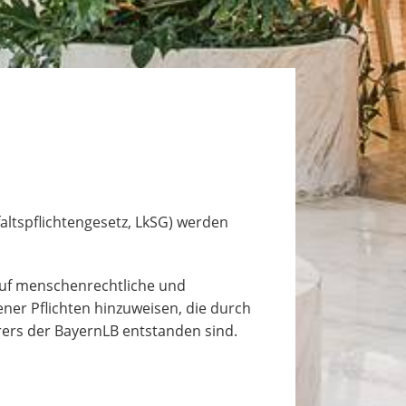
altspflichtengesetz, LkSG) werden
auf menschenrechtliche und
r Pflichten hinzuweisen, die durch
rers der BayernLB entstanden sind.