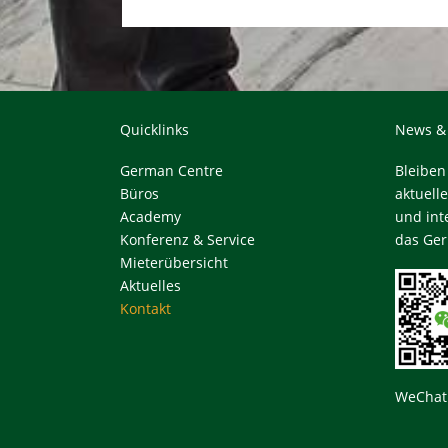
Quicklinks
News &
German Centre
Bleiben
Büros
aktuell
Academy
und in
Konferenz & Service
das Ger
Mieterübersicht
Aktuelles
Kontakt
WeCha