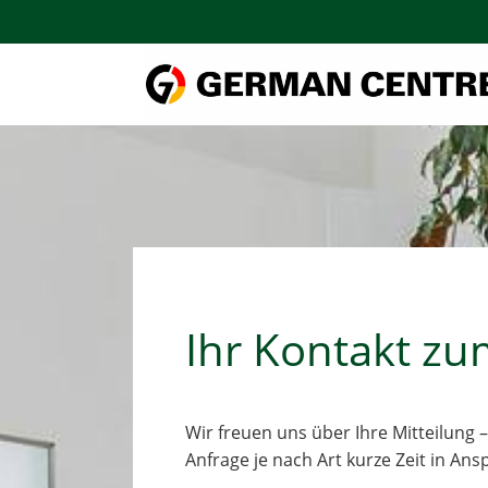
Skip
to
content
Ihr Kontakt z
Wir freuen uns über Ihre Mitteilung 
Anfrage je nach Art kurze Zeit in An