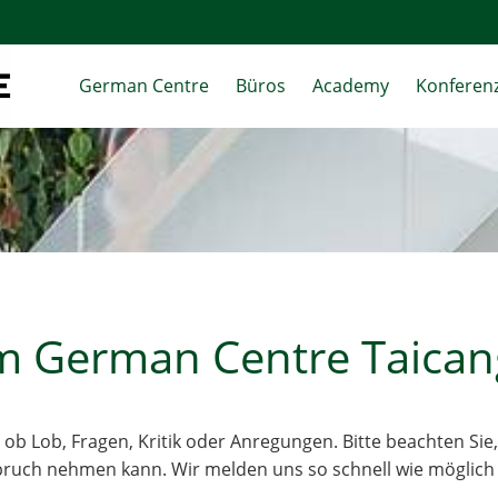
German Centre
Büros
Academy
Konferenz
um German Centre Taican
– ob Lob, Fragen, Kritik oder Anregungen. Bitte beachten Sie
spruch nehmen kann. Wir melden uns so schnell wie möglich 