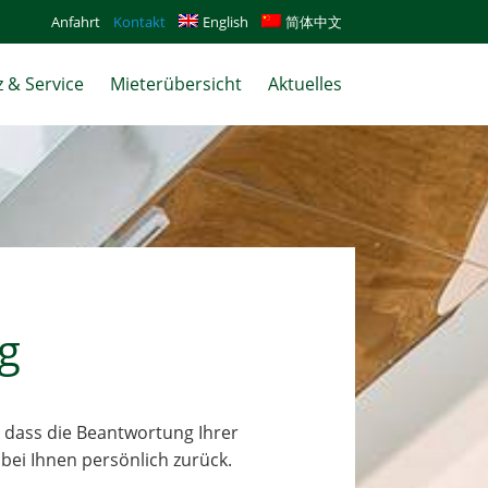
Anfahrt
Kontakt
English
简体中文
 & Service
Mieterübersicht
Aktuelles
g
, dass die Beantwortung Ihrer
bei Ihnen persönlich zurück.