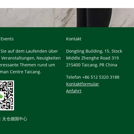
 Events
Kontakt
 Sie auf dem Laufenden über
Dongting Building, 15. Stock
e Veranstaltungen, Neuigkeiten
Middle Zhenghe Road 319
teressante Themen rund um
215400 Taicang, PR China
man Centre Taicang.
Telefon +86 512 5320 3188
Kontaktformular
Anfahrt
t: 太仓德国中心