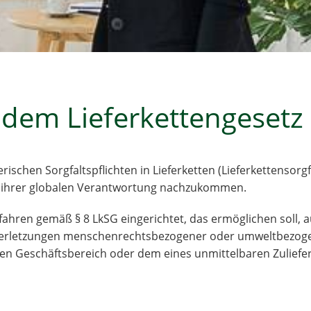
 dem Lieferkettengesetz
schen Sorgfaltspflichten in Lieferketten (Lieferkettensorgf
, ihrer globalen Verantwortung nachzukommen.
ahren gemäß § 8 LkSG eingerichtet, das ermöglichen soll, 
erletzungen menschenrechtsbezogener oder umweltbezogene
nen Geschäftsbereich oder dem eines unmittelbaren Zuliefe