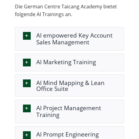
Mieterübersicht
Die German Centre Taicang Academy bietet
folgende AI Trainings an.
Aktuelles
AI empowered Key Account
Sales Management
AI Marketing Training
AI Mind Mapping & Lean
Office Suite
AI Project Management
Training
AI Prompt Engineering