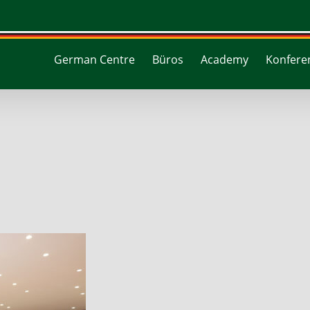
German Centre
Büros
Academy
Konferen