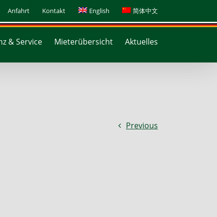
Anfahrt
Kontakt
English
简体中文
z & Service
Mieterübersicht
Aktuelles
Previous