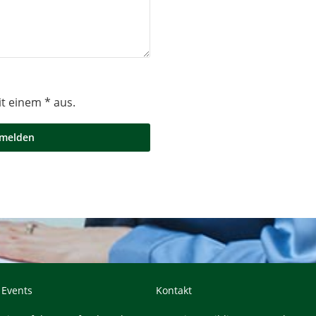
mit einem * aus.
 Events
Kontakt