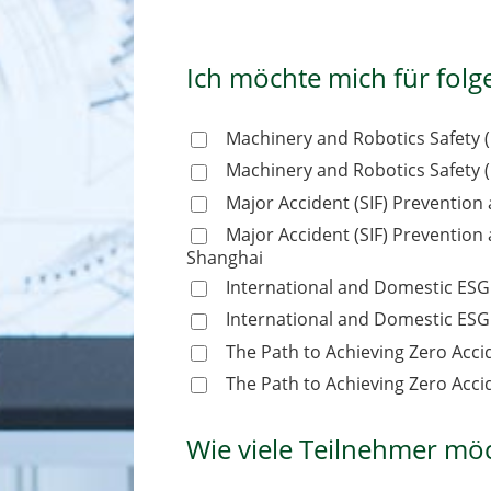
Ich möchte mich für folg
Machinery and Robotics Safety (
Machinery and Robotics Safety (
Major Accident (SIF) Prevention
Major Accident (SIF) Preventio
Shanghai
International and Domestic ESG
International and Domestic ESG
The Path to Achieving Zero Acci
The Path to Achieving Zero Acci
Wie viele Teilnehmer mö