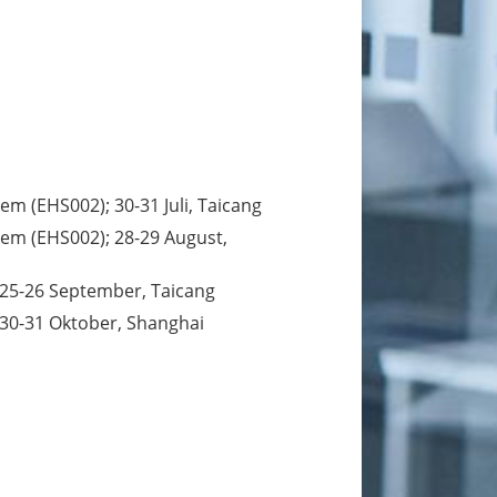
m (EHS002); 30-31 Juli, Taicang
tem (EHS002); 28-29 August,
 25-26 September, Taicang
 30-31 Oktober, Shanghai