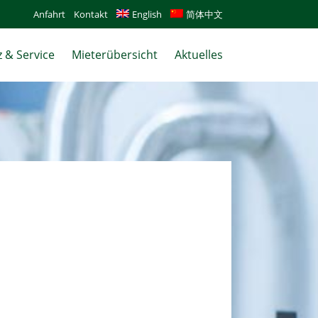
Anfahrt
Kontakt
English
简体中文
 & Service
Mieterübersicht
Aktuelles