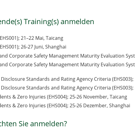
ende(s) Training(s) anmelden
EHS001); 21–22 Mai, Taicang
EHS001); 26-27 Juni, Shanghai
 and Corporate Safety Management Maturity Evaluation Syste
n and Corporate Safety Management Maturity Evaluation Sys
 Disclosure Standards and Rating Agency Criteria (EHS003);
 Disclosure Standards and Rating Agency Criteria (EHS003);
dents & Zero Injuries (EHS004); 25-26 November, Taicang
dents & Zero Injuries (EHS004); 25-26 Dezember, Shanghai
chten Sie anmelden?