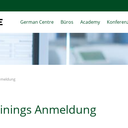
German Centre
Büros
Academy
Konferenz
nmeldung
ainings Anmeldung