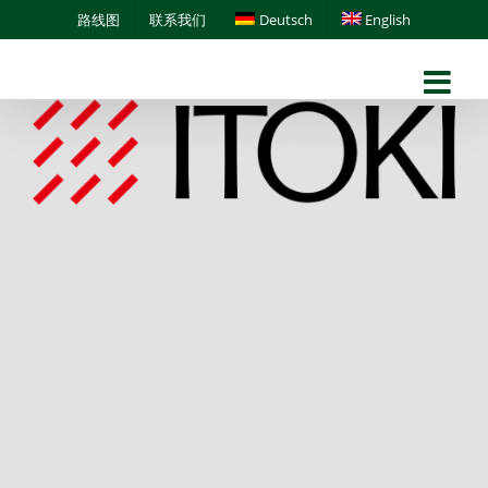
Skip
路线图
联系我们
Deutsch
English
to
content