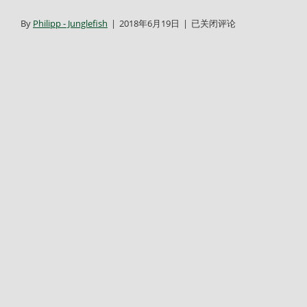
DSC_2710-
By
Philipp - Junglefish
|
2018年6月19日
|
已关闭评论
1