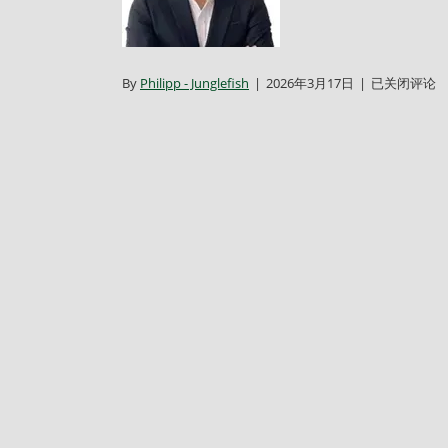
Hong
By
Philipp - Junglefish
|
2026年3月17日
|
已关闭评论
Chen