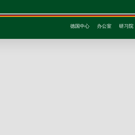
德国中心
办公室
研习院