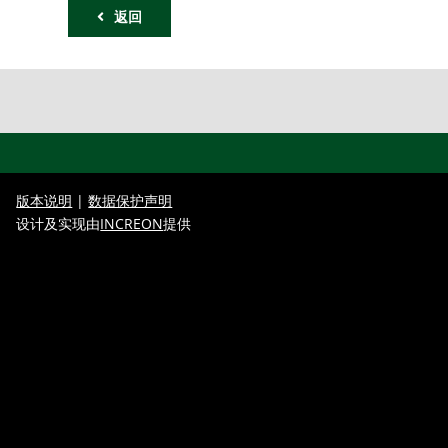
返回
版本说明
|
数据保护声明
设计及实现由
INCREON
提供