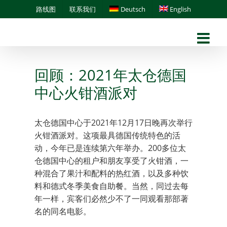
Skip
路线图
联系我们
Deutsch
English
to
content
回顾：2021年太仓德国
中心火钳酒派对
太仓德国中心于2021年12月17日晚再次举行
火钳酒派对。这项最具德国传统特色的活
动，今年已是连续第六年举办。200多位太
仓德国中心的租户和朋友享受了火钳酒，一
种混合了果汁和配料的热红酒，以及多种饮
料和德式冬季美食自助餐。当然，同过去每
年一样，宾客们必然少不了一同观看那部著
名的同名电影。