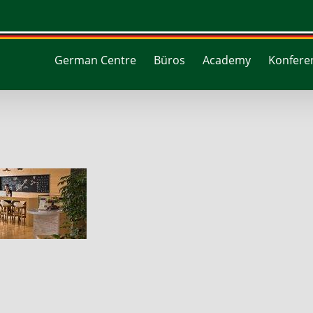
German Centre
Büros
Academy
Konferen