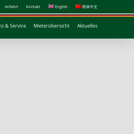
Anfahrt
Kontakt
English
简体中文
z & Service
Mieterübersicht
Aktuelles