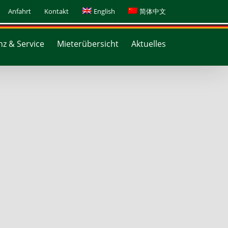
Anfahrt
Kontakt
English
简体中文
z & Service
Mieterübersicht
Aktuelles