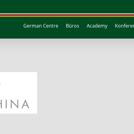
German Centre
Büros
Academy
Konferen