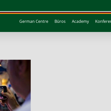
German Centre
Büros
Academy
Konferen