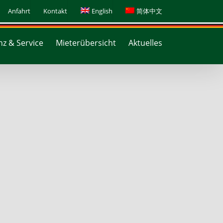
Anfahrt
Kontakt
English
简体中文
z & Service
Mieterübersicht
Aktuelles