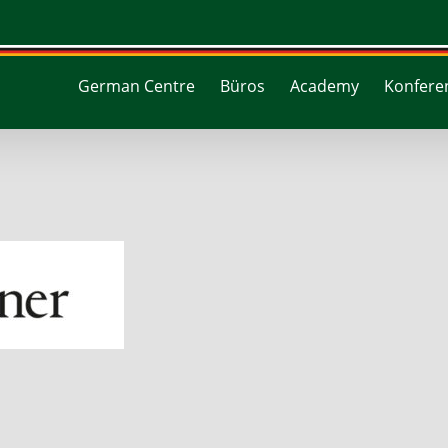
German Centre
Büros
Academy
Konferen