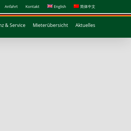
Anfahrt
Kontakt
English
简体中文
z & Service
Mieterübersicht
Aktuelles