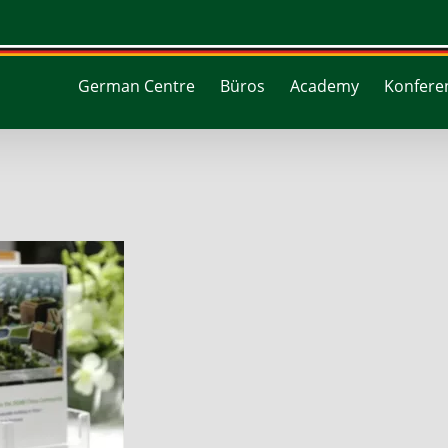
German Centre
Büros
Academy
Konferen