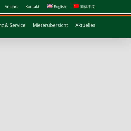
Anfahrt
Kontakt
English
简体中文
z & Service
Mieterübersicht
Aktuelles