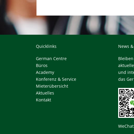
Quicklinks
News &
German Centre
Bleiben
Büros
aktuell
Academy
und in
Konferenz & Service
das Ger
Mieterübersicht
Aktuelles
Kontakt
WeCha