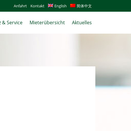
Anfahrt
Kontakt
English
简体中文
 & Service
Mieterübersicht
Aktuelles