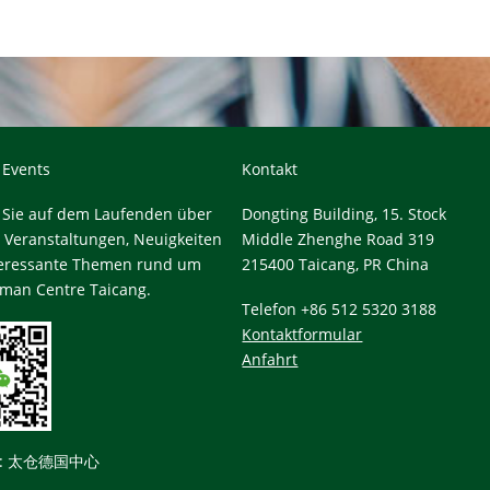
 Events
Kontakt
 Sie auf dem Laufenden über
Dongting Building, 15. Stock
e Veranstaltungen, Neuigkeiten
Middle Zhenghe Road 319
teressante Themen rund um
215400 Taicang, PR China
man Centre Taicang.
Telefon +86 512 5320 3188
Kontaktformular
Anfahrt
t: 太仓德国中心